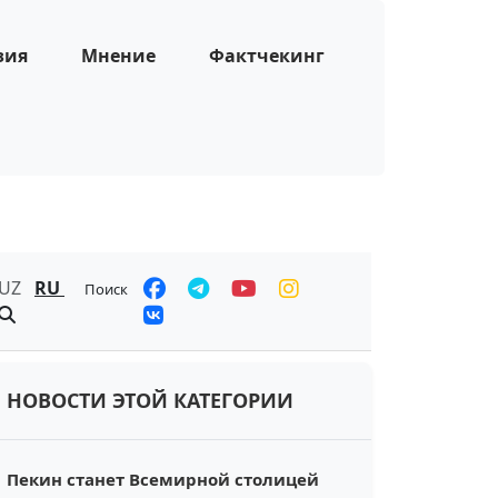
зия
Мнение
Фактчекинг
UZ
RU
Поиск
НОВОСТИ ЭТОЙ КАТЕГОРИИ
Пекин станет Всемирной столицей