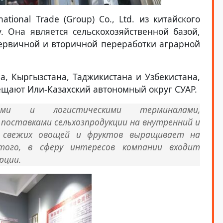
ational Trade (Group) Co., Ltd. из китайского
. Она является сельскохозяйственной базой,
первичной и вторичной переработки аграрной
а, Кыргызстана, Таджикистана и Узбекистана,
ещают Или-Казахский автономный округ СУАР.
ами и логистическими терминалами,
поставками сельхозпродукции на внутренний и
 свежих овощей и фруктов выращивает на
того, в сферу интересов компании входит
рции.