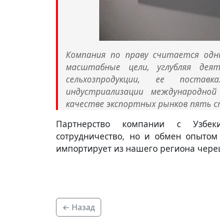
Компания по праву считается одн
масштабные цели, углубляя дея
сельхозпродукции, ее постав
индустриализации международной
качестве экспортных рынков пять с
Партнерство компании с Узбек
сотрудничество, но и обмен опытом
импортирует из нашего региона чере
← Назад