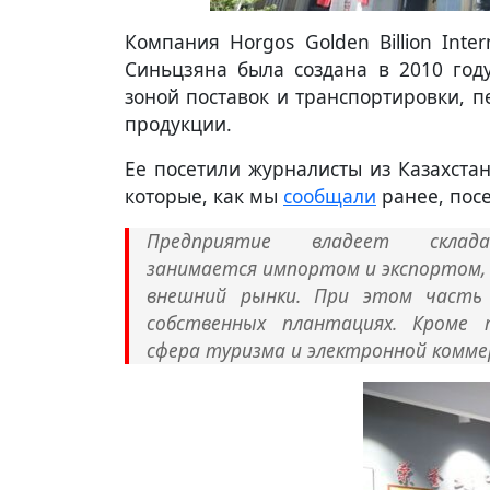
Компания Horgos Golden Billion Intern
Синьцзяна была создана в 2010 году
зоной поставок и транспортировки, 
продукции.
Ее посетили журналисты из Казахстан
которые, как мы
сообщали
ранее, пос
Предприятие владеет склад
занимается импортом и экспортом, 
внешний рынки. При этом часть
собственных плантациях. Кроме 
сфера туризма и электронной комме