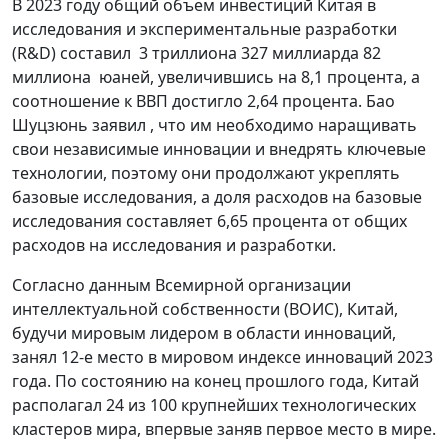
В 2023 году общий объем инвестиций Китая в
исследования и экспериментальные разработки
(R&D) составил 3 триллиона 327 миллиарда 82
миллиона юаней, увеличившись на 8,1 процента, а
соотношение к ВВП достигло 2,64 процента. Бао
Шуцзюнь заявил , что им необходимо наращивать
свои независимые инновации и внедрять ключевые
технологии, поэтому они продолжают укреплять
базовые исследования, а доля расходов на базовые
исследования составляет 6,65 процента от общих
расходов на исследования и разработки.
Согласно данным Всемирной организации
интеллектуальной собственности (ВОИС), Китай,
будучи мировым лидером в области инноваций,
занял 12-е место в мировом индексе инноваций 2023
года. По состоянию на конец прошлого года, Китай
располагал 24 из 100 крупнейших технологических
кластеров мира, впервые заняв первое место в мире.