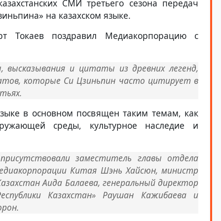
казахстанских СМИ третьего сезона передач
ньпина» на казахском языке.
арт Токаев поздравил Медиакорпорацию с
 высказывания и цитаты из древних легенд,
атов, которые Си Цзиньпин часто цитирует в
тьях.
языке в основном посвящен таким темам, как
кружающей среды, культурное наследие и
 присутствовали заместитель главы отдела
едиакорпорации Китая Шэнь Хайсюн, министр
Казахстан Аида Балаева, генеральный директор
Республики Казахстан» Раушан Кажибаева и
орон.