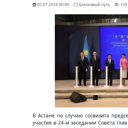
05.07.2024 00:00
Шелковый путь
159
В Астане по случаю госвизита предс
участия в 24-м заседании Совета гл