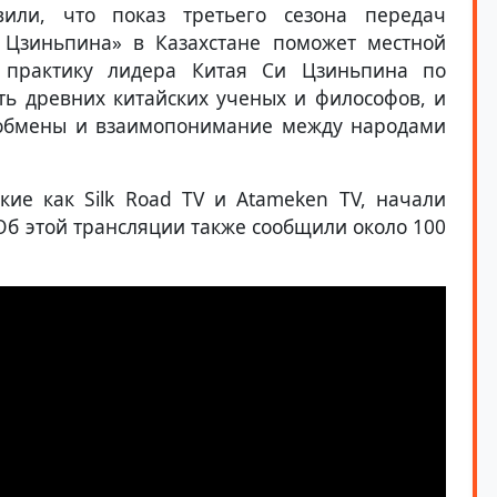
вили, что показ третьего сезона передач
Цзиньпина» в Казахстане поможет местной
 практику лидера Китая Си Цзиньпина по
ть древних китайских ученых и философов, и
 обмены и взаимопонимание между народами
кие как Silk Road TV и Atameken TV, начали
Об этой трансляции также сообщили около 100