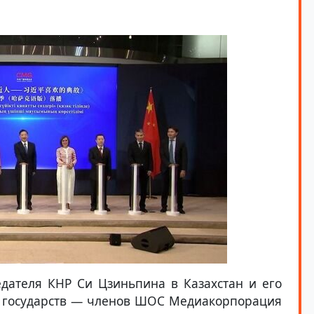
едателя КНР Си Цзиньпина в Казахстан и его
ав государств — членов ШОС Медиакорпорация