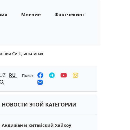
зия
Мнение
Фактчекинг
жения Си Цзиньпина»
UZ
RU
Поиск
НОВОСТИ ЭТОЙ КАТЕГОРИИ
Андижан и китайский Хайкоу