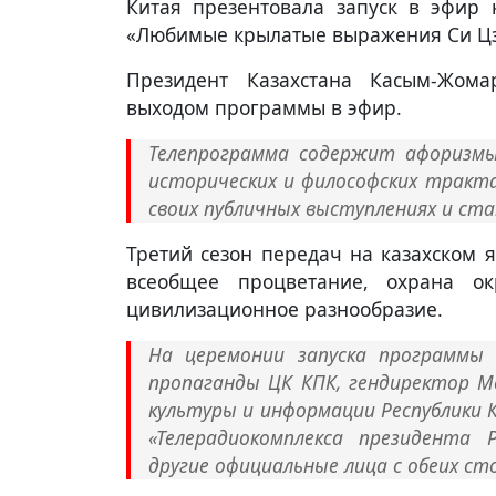
Китая презентовала запуск в эфир 
«Любимые крылатые выражения Си Цзи
Президент Казахстана Касым-Жом
выходом программы в эфир.
Телепрограмма содержит афоризмы,
исторических и философских тракт
своих публичных выступлениях и ста
Третий сезон передач на казахском 
всеобщее процветание, охрана о
цивилизационное разнообразие.
На церемонии запуска программы
пропаганды ЦК КПК, гендиректор М
культуры и информации Республики 
«Телерадиокомплекса президента 
другие официальные лица с обеих ст