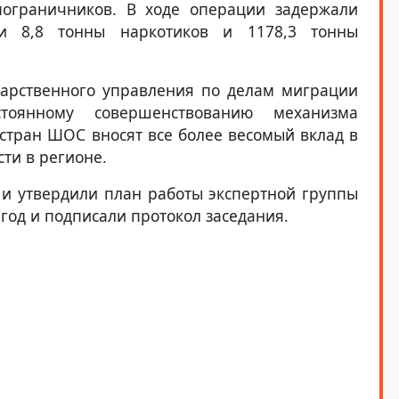
пограничников. В ходе операции задержали
ли 8,8 тонны наркотиков и 1178,3 тонны
дарственного управления по делам миграции
оянному совершенствованию механизма
стран ШОС вносят все более весомый вклад в
ти в регионе.
и утвердили план работы экспертной группы
од и подписали протокол заседания.