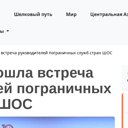
н
Шелковый путь
Мир
Центральная А
ты
 встреча руководителей пограничных служб стран ШОС
ошла встреча
ей пограничных
 ШОС