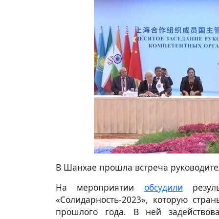
В Шанхае прошла встреча руководите
На мероприятии
обсудили
резуль
«Солидарность-2023», которую стра
прошлого года. В ней задействов