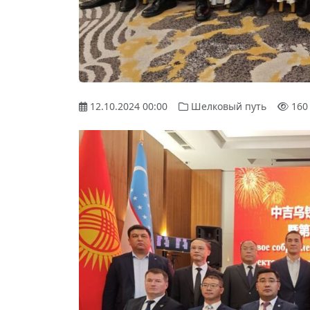
12.10.2024 00:00
Шелковый путь
160