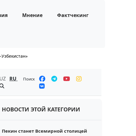
зия
Мнение
Фактчекинг
—Узбекистан»
UZ
RU
Поиск
НОВОСТИ ЭТОЙ КАТЕГОРИИ
Пекин станет Всемирной столицей