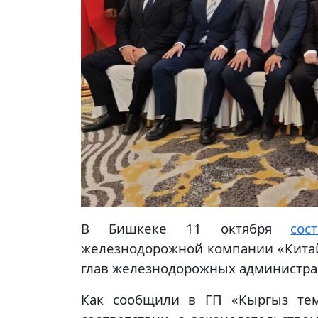
В Бишкеке 11 октября
сос
железнодорожной компании «Китай
глав железнодорожных администрац
Как сообщили в ГП «Кыргыз тем