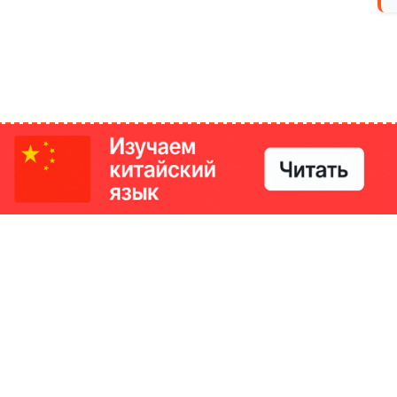
РИКИ
КОНТАКТЫ
Ташкент, Узбекистан
м китайский язык
Регистрация электронного
№186989 от 19.12.2023 года