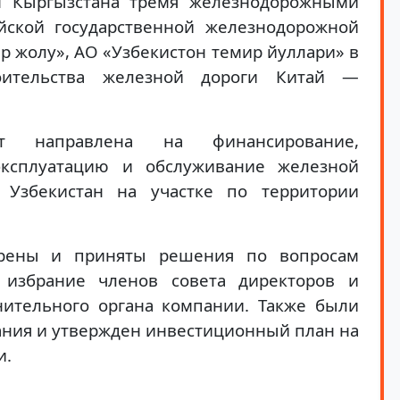
ом Кыргызстана тремя железнодорожными
йской государственной железнодорожной
р жолу», АО «Узбекистон темир йуллари» в
оительства железной дороги Китай —
ет направлена на финансирование,
 эксплуатацию и обслуживание железной
Узбекистан на участке по территории
трены и приняты решения по вопросам
 избрание членов совета директоров и
нительного органа компании. Также были
ния и утвержден инвестиционный план на
и.