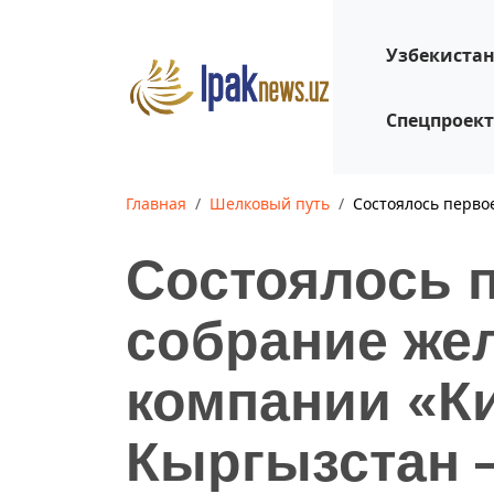
Узбекиста
Спецпроек
Главная
Шелковый путь
Состоялось перв
Состоялось 
собрание же
компании «К
Кыргызстан 