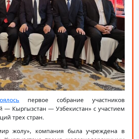
тоялось
первое собрание участников
 — Кыргызстан — Узбекистан» с участием
ий трех стран.
ир жолу», компания была учреждена в