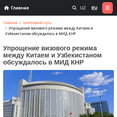
Главная
UZ
RU
Главная
Шелковый путь
Упрощение визового режима между Китаем и
Узбекистаном обсуждалось в МИД КНР
Упрощение визового режима
между Китаем и Узбекистаном
обсуждалось в МИД КНР