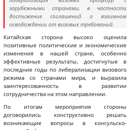
зарубежными странами, в частности
достижение соглашений о взаимном
освобождении от визовых требований.
Китайская сторона высоко оценила
позитивные политические и экономические
изменения в нашей стране, особенно
эффективные результаты, достигнутые в
последние годы по либерализации визового
режима со странами мира, и выразила
заинтересованность в развитии
сотрудничества на этом направлении.
По итогам мероприятия стороны
договорились конструктивно решать
возникающие вопросы в консульско-