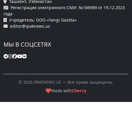
Ташкент, Узбекистан
Регистрация электронного СМИ: №186989 от 19.12.2023
года
Учредитель: ООО «Yangi Gazeta»
editor@ipaknews.uz
МЫ В СОЦСЕТЯХ
© 2026 IPAKNEWS.UZ — Все права защищены.
Made with
Cherry