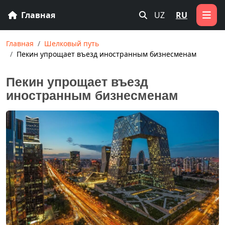
Главная
UZ
RU
Главная
Шелковый путь
Пекин упрощает въезд иностранным бизнесменам
Пекин упрощает въезд
иностранным бизнесменам