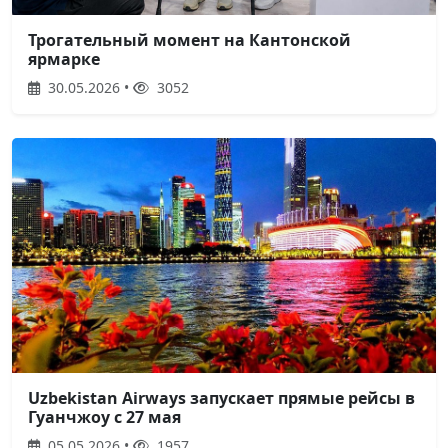
Трогательный момент на Кантонской
ярмарке
30.05.2026 •
3052
Uzbekistan Airways запускает прямые рейсы в
Гуанчжоу с 27 мая
05.05.2026 •
1957