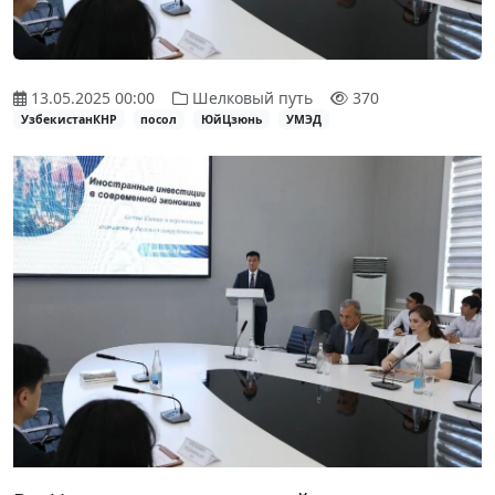
13.05.2025 00:00
Шелковый путь
370
УзбекистанКНР
посол
ЮйЦзюнь
УМЭД