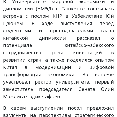
В Университете мировой экономики и
дипломатии (УМЭД) в Ташкенте состоялась
встреча с послом КНР в Узбекистане Юй
Цзюнем. В ходе выступления перед
студентами и преподавателями глава
китайской дипмиссии рассказал о
потенциале китайско-узбекского
сотрудничества, роли инвестиций в
развитии стран, а также поделился опытом
Китая в модернизации и цифровой
трансформации экономики. Во встрече
участвовал ректор университета, первый
заместитель председателя Сената Олий
Мажлиса Содик Сафоев.
В своем выступлении посол предложил
взглянуть на перспективы стратегического