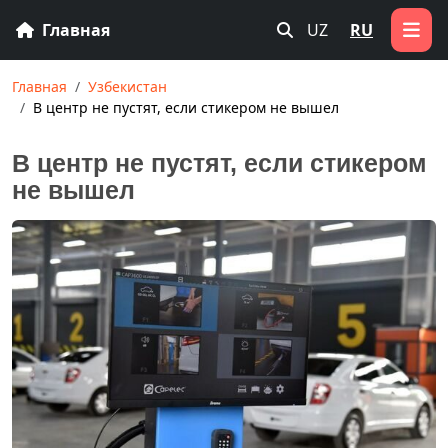
Главная
UZ
RU
Главная
Узбекистан
В центр не пустят, если стикером не вышел
В центр не пустят, если стикером
не вышел