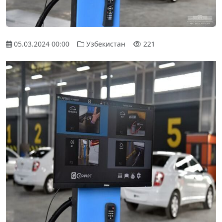
05.03.2024 00:00
Узбекистан
221