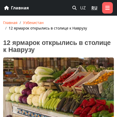
Главная
UZ
RU
Главная
Узбекистан
12 ярмарок открылись в столице к Наврузу
12 ярмарок открылись в столице
к Наврузу