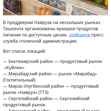
В преддверии Навруза на нескольких рынках
Ташкента организованы ярмарки продуктов
питания по доступным ценам,
сообщила
пресс-
служба столичной администрации.
Вот список локаций:
— Бектемирский район — продуктовый рынок
«Куйлюк»
— Мирабадский район — рынок «Мирабад»
(Госпитальный)
— Мирзо-Улугбекский район — продуктовый
рынок «Навруз» (ТТЗ)
— Сергелийский район — Сергелийский
продуктовый рынок
— Алмазарский район — продуктовый рынок