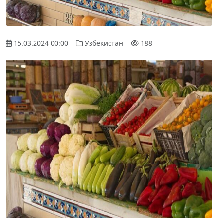
15.03.2024 00:00
Узбекистан
188