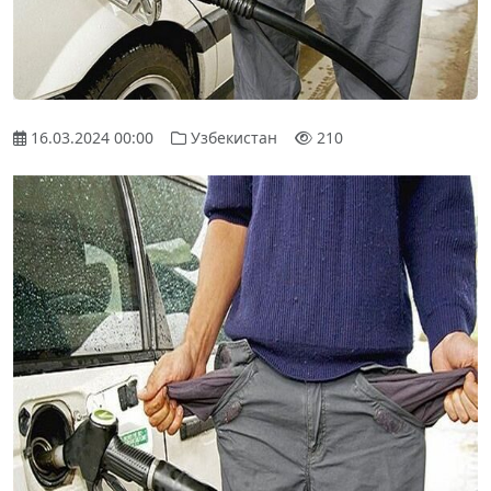
16.03.2024 00:00
Узбекистан
210