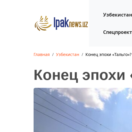
Узбекиста
Спецпроек
Главная
Узбекистан
Конец эпохи «Тальго»?
Конец эпохи