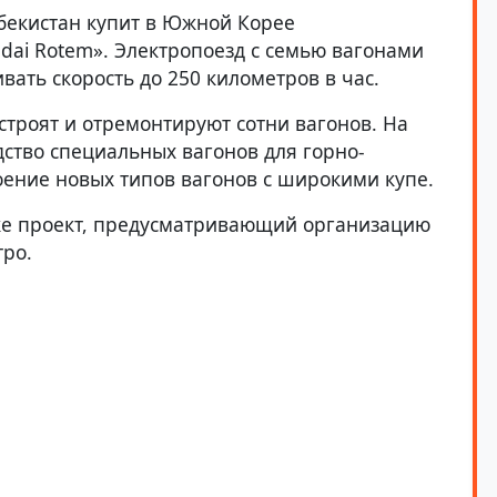
бекистан купит в Южной Корее
dai Rotem». Электропоезд с семью вагонами
вать скорость до 250 километров в час.
строят и отремонтируют сотни вагонов. На
ство специальных вагонов для горно-
оение новых типов вагонов с широкими купе.
же проект, предусматривающий организацию
тро.