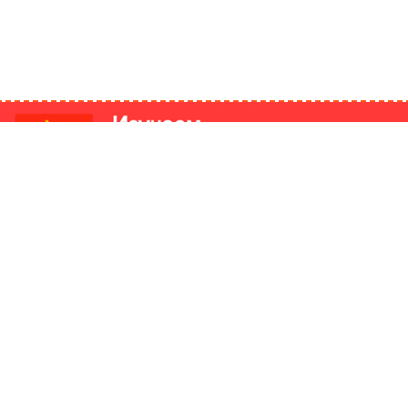
РИКИ
КОНТАКТЫ
Ташкент, Узбекистан
м китайский язык
Регистрация электронного
№186989 от 19.12.2023 года
е
Учредитель: ООО «Yangi Ga