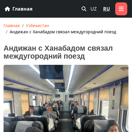
Главная
UZ
RU
Главная
Узбекистан
Андижан с Ханабадом связал междугородний поезд
Андижан с Ханабадом связал
междугородний поезд