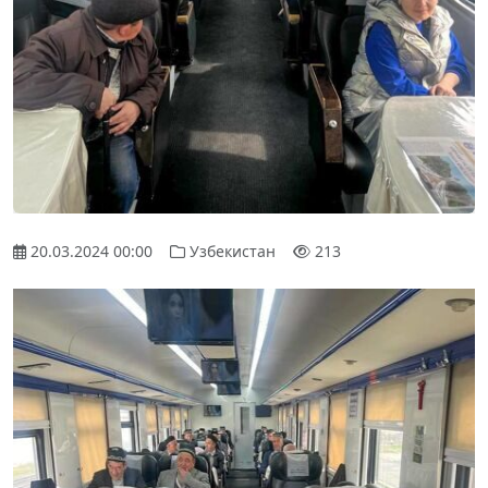
20.03.2024 00:00
Узбекистан
213