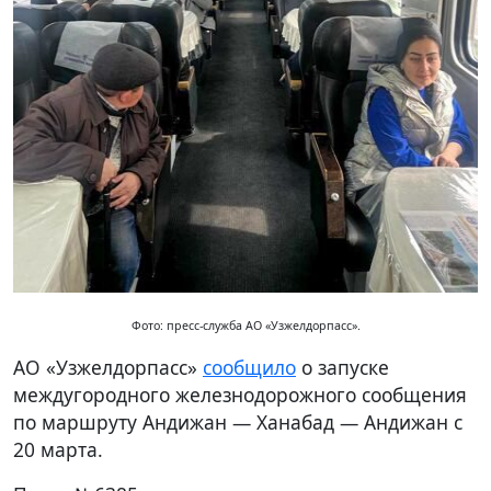
Фото: пресс-служба АО «Узжелдорпасс».
АО «Узжелдорпасс»
сообщило
о запуске
междугородного железнодорожного сообщения
по маршруту Андижан — Ханабад — Андижан с
20 марта.