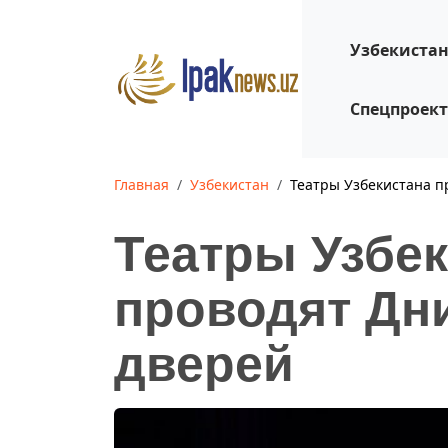
Узбекиста
Спецпроек
Главная
Узбекистан
Театры Узбекистана п
Театры Узбе
проводят Дн
дверей