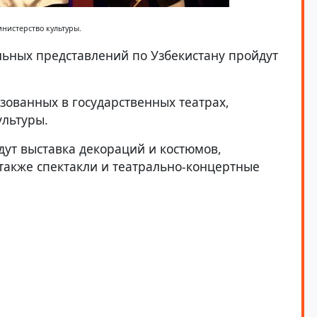
нистерство культуры.
льных представлений по Узбекистану пройдут
ованных в государственных театрах,
льтуры.
дут выставка декораций и костюмов,
 также спектакли и театрально-концертные