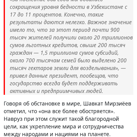
сокращения уровня бедности в Узбекистане с
17 до 11 процентов. Конечно, такие
результаты даются нелегко. Важное значение
имело то, что за этот период почти 900
тысяч жителей получили около 20 триллионов
сумов льготных кредитов, свыше 200 тысяч
граждан — 1,5 триллиона сумов субсидий,
около 700 тысячам семей было выделено 200
тысяч гектаров земли для возделывания», —
привел данные президент, пообещав, что
государство всегда будет поддерживать
активных и предприимчивых людей.
Говоря об обстановке в мире, Шавкат Мирзиёев
отметил, что «она все более обостряется».
Навруз при этом служит такой благородной
цели, как укрепление мира и сотрудничества
между народами и нациями на планете.