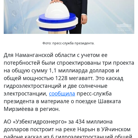
Фото: пресс-служба президента.
Для Наманганской области с учетом ее
потербностей были спроектированы три проекта
на общую сумму 1,1 миллиарда долларов и
общей мощностью 1228 мегаватт. Это каскад
гидроэлектростанций и две солнечные
электростанции,
сообщила
пресс-служба
президента в материале о поездке Шавката
Мирзиёева в регион.
АО «Узбекгидроэнерго» за 434 миллиона
долларов построит на реке Нарын в Уйчинском
районе каскад из 6 гидроэлектростанций общей