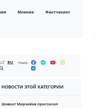
зия
Мнение
Фактчекинг
UZ
RU
Поиск
НОВОСТИ ЭТОЙ КАТЕГОРИИ
Шавкат Мирзиёев пригласил