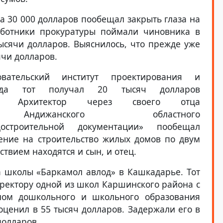
а 30 000 долларов пообещал закрыть глаза на
ботники прокуратуры поймали чиновника в
тысячи долларов. Выяснилось, что прежде уже
ячи долларов.
овательский институт проектирования и
 когда тот получал 20 тысяч долларов
а. Архитектор через своего отца
ижанского областного
строительной документации» пообещал
ние на строительство жилых домов по двум
ствием находятся и сын, и отец.
 школы «Баркамол авлод» в Кашкадарье. Тот
ектору одной из школ Каршинского района с
лом дошкольного и школьного образования
 оценил в 55 тысяч долларов. Задержали его в
долларов.