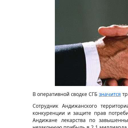
В оперативной сводке СГБ
значится
тр
Сотрудник Андижанского территори
конкуренции и защите прав потреби
Андижане лекарства по завышенны
незаконную прибыль в 2,1 миллиарда