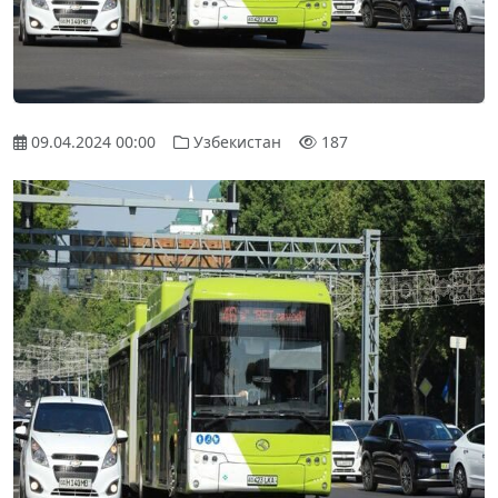
09.04.2024 00:00
Узбекистан
187