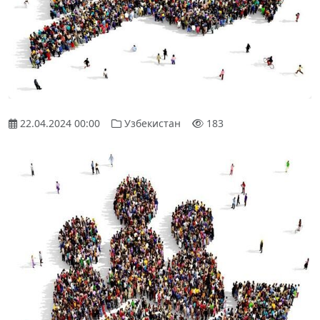
22.04.2024 00:00
Узбекистан
183