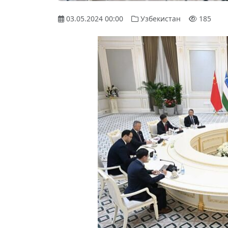
03.05.2024 00:00
Узбекистан
185