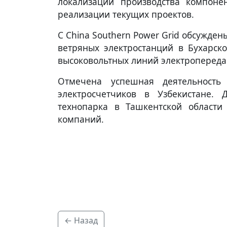
локализации производства компоне
реализации текущих проектов.
С China Southern Power Grid обсужде
ветряных электростанций в Бухарск
высоковольтных линий электропередач
Отмечена успешная деятельность
электросчетчиков в Узбекистане. Д
технопарка в Ташкентской области
компаний.
← Назад