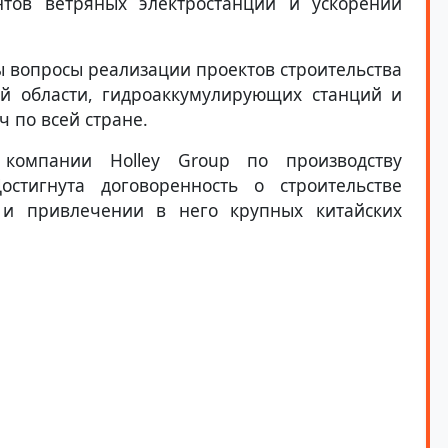
нтов ветряных электростанций и ускорении
ны вопросы реализации проектов строительства
ой области, гидроаккумулирующих станций и
 по всей стране.
 компании Holley Group по производству
остигнута договоренность о строительстве
 и привлечении в него крупных китайских