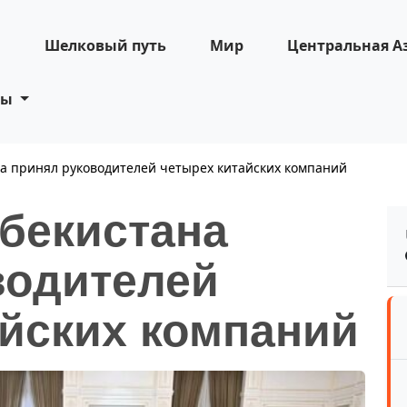
н
Шелковый путь
Мир
Центральная А
ты
а принял руководителей четырех китайских компаний
збекистана
водителей
айских компаний