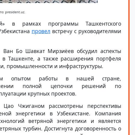
то: president.uz.
й» в рамках программы Ташкентского
Узбекистана
провел
встречу с руководителями
 Ван Бо Шавкат Мирзиёев обсудил аспекты
а в Ташкенте, а также расширения портфеля
ки, промышленности и инфраструктуры.
ным опытом работы в нашей стране,
авлении полной цепочки решений по
плуатации крупных проектов.
d Цао Чжиганом рассмотрены перспективы
еной энергетики в Узбекистане. Компания
ехнологий ветряной энергетики и является
ряных турбин. Достигнута договоренность о