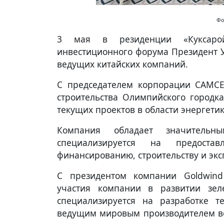
Фо
3 мая в резиденции «Куксаро
инвестиционного форума Президент 
ведущих китайских компаний.
С председателем корпорации CAMCE
строительства Олимпийского городк
текущих проектов в области энергети
Компания обладает значитель
специализируется на предост
финансированию, строительству и экс
С президентом компании Goldwin
участия компании в развитии зел
специализируется на разработке т
ведущим мировым производителем вет