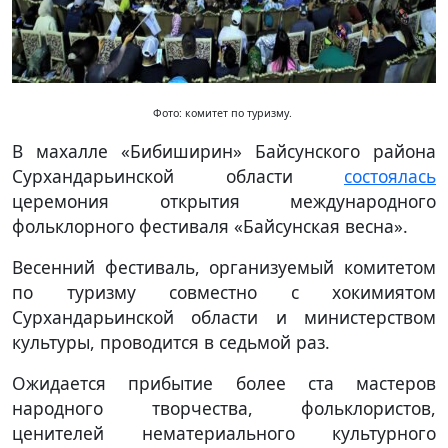
Фото: комитет по туризму.
В махалле «Бибиширин» Байсунского района
Сурхандарьинской области
состоялась
церемония открытия международного
фольклорного фестиваля «Байсунская весна».
Весенний фестиваль, организуемый комитетом
по туризму совместно с хокимиятом
Сурхандарьинской области и министерством
культуры, проводится в седьмой раз.
Ожидается прибытие более ста мастеров
народного творчества, фольклористов,
ценителей нематериального культурного