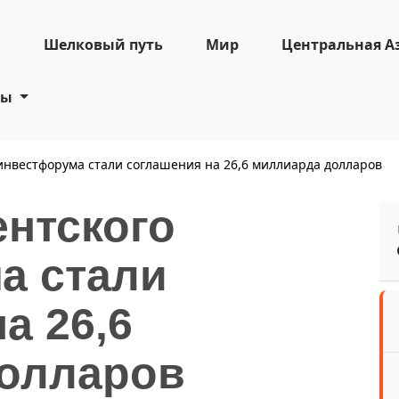
н
Шелковый путь
Мир
Центральная А
ты
инвестфорума стали соглашения на 26,6 миллиарда долларов
ентского
а стали
а 26,6
олларов