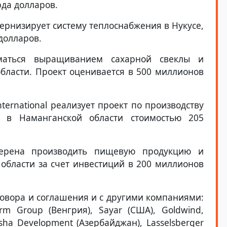
рда долларов.
дернизирует систему теплоснабжения в Нукусе,
долларов.
иматься выращиванием сахарной свеклы и
области. Проект оценивается в 500 миллионов
ternational реализует проект по производству
 в Наманганской области стоимостью 205
намерена производить пищевую продукцию и
 области за счет инвестиций в 200 миллионов
овора и соглашения и с другими компаниями:
arm Group (Венгрия), Sayar (США), Goldwind,
asha Development (Азербайджан), Lasselsberger