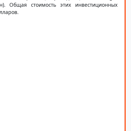
ран). Общая стоимость этих инвестиционных
лларов.