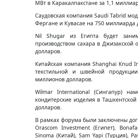
МВт в Каракалпакстане за 1,1 миллиа
Саудовская компания Saudi Tabrid мо
Фергане и Кувасае на 750 миллиарда 
Nil Shugar из Египта будет зан
производством сахара в Джизакской 
долларов.
Китайская компания Shanghai Knud In
текстильной и швейной продукции
миллионов долларов.
Wilmar International (Сингапур) 
кондитерские изделия в Ташкентской
долларов.
В рамках форума были заключены дог
Orascom Investment (Египет), Bonaf
Sinoma (Китай), Sam Yapi (Турция), P