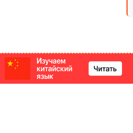
РИКИ
КОНТАКТЫ
Ташкент, Узбекистан