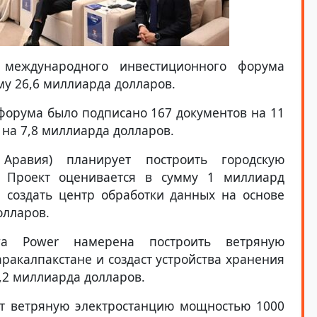
 международного инвестиционного форума
у 26,6 миллиарда долларов.
 форума было подписано 167 документов на 11
на 7,8 миллиарда долларов.
 Аравия) планирует построить городскую
. Проект оценивается в сумму 1 миллиард
 создать центр обработки данных на основе
олларов.
wa Power намерена построить ветряную
ракалпакстане и создаст устройства хранения
,2 миллиарда долларов.
т ветряную электростанцию мощностью 1000