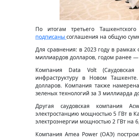
По итогам третьего Ташкентского
подписаны
соглашения на общую сумм
Для сравнения: в 2023 году в рамках
миллиардов долларов, годом ранее — 
Компания Data Volt (Саудовская
инфраструктуру в Новом Ташкенте
долларов. Компания также намерена
зеленых технологий за 3 миллиарда д
Другая саудовская компания Ac
электростанцию мощностью 5 ГВт в Ка
электроэнергии мощностью 2 ГВт на 6
Компания Amea Power (ОАЭ) построи