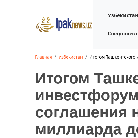
Узбекиста
Спецпроек
Главная
Узбекистан
Итогом Ташкентского 
Итогом Ташк
инвестфорум
соглашения н
миллиарда д