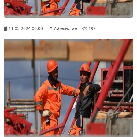
11.05.2024 00:00
Узбекистан
192