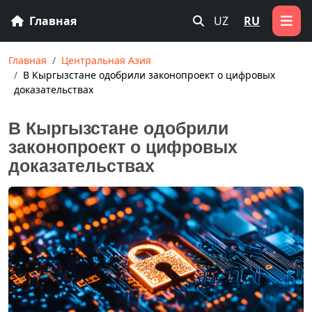
Главная
UZ
RU
Главная
Центральная Азия
В Кыргызстане одобрили законопроект о цифровых
доказательствах
В Кыргызстане одобрили
законопроект о цифровых
доказательствах